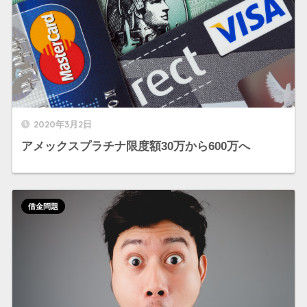
2020年3月2日
アメックスプラチナ限度額30万から600万へ
借金問題