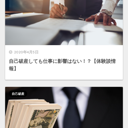
2020年4月5日
自己破産しても仕事に影響はない！？【体験談情
報】
自己破産