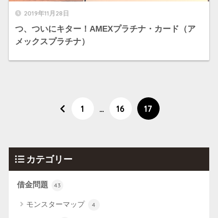
2019年11月28日
つ、ついにキター！AMEXプラチナ・カード（ア
メックスプラチナ）
1
…
16
17
カテゴリー
借金問題
43
モンスターマップ
4