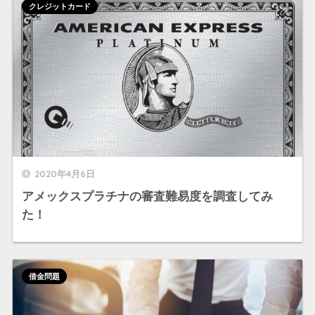
クレジットカード
2020年4月6日
アメックスプラチナの審査難易度を調査してみ
た！
借金問題