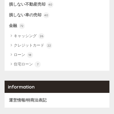
損しない不動産売却
40
損しない車の売却
40
金融
72
キャッシング
26
クレジットカード
22
ローン
18
住宅ローン
7
information
運営情報/特商法表記