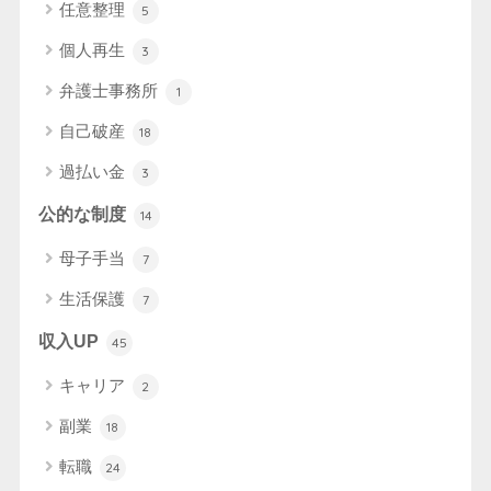
任意整理
5
個人再生
3
弁護士事務所
1
自己破産
18
過払い金
3
公的な制度
14
母子手当
7
生活保護
7
収入UP
45
キャリア
2
副業
18
転職
24