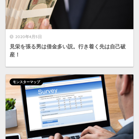
2020年4月5日
見栄を張る男は借金多い説。行き着く先は自己破
産！
モンスターマップ