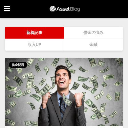
新着記事
借金の悩み
収入UP
金融
借金問題