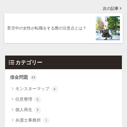
次の記事
育児中の女性が転職をする際の注意点とは？
カテゴリー
借金問題
43
モンスターマップ
4
任意整理
5
個人再生
3
弁護士事務所
1