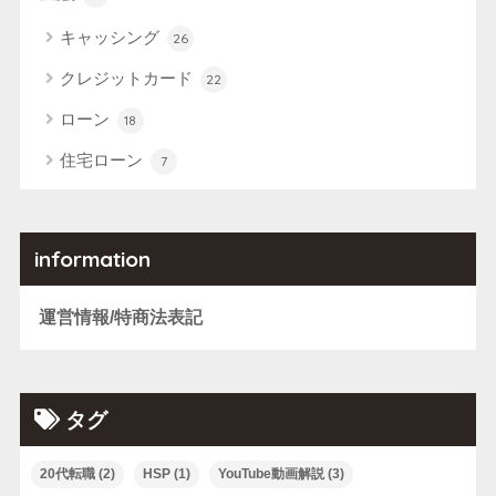
キャッシング
26
クレジットカード
22
ローン
18
住宅ローン
7
information
運営情報/特商法表記
タグ
20代転職
(2)
HSP
(1)
YouTube動画解説
(3)