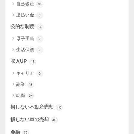
自己破産
18
過払い金
3
公的な制度
14
母子手当
7
生活保護
7
収入UP
45
キャリア
2
副業
18
転職
24
損しない不動産売却
40
損しない車の売却
40
金融
72