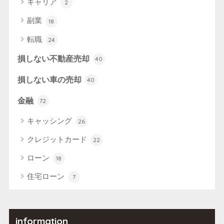
キャリア
2
副業
18
転職
24
損しない不動産売却
40
損しない車の売却
40
金融
72
キャッシング
26
クレジットカード
22
ローン
18
住宅ローン
7
information