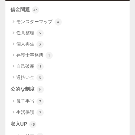
借金問題
43
モンスターマップ
4
任意整理
5
個人再生
3
弁護士事務所
1
自己破産
18
過払い金
3
公的な制度
14
母子手当
7
生活保護
7
収入UP
45