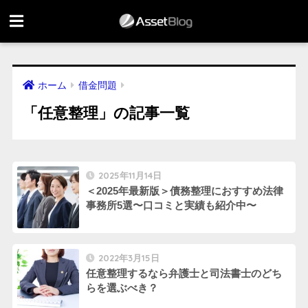
ホーム
借金問題
「任意整理」の記事一覧
2025年11月14日
＜2025年最新版＞債務整理におすすめ法律
事務所5選〜口コミと実績も紹介中〜
2022年3月15日
任意整理するなら弁護士と司法書士のどち
らを選ぶべき？