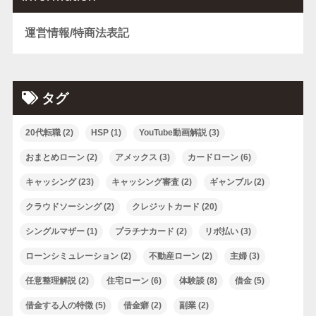
運営情報/特商法表記
タグ
20代転職
(2)
HSP
(1)
YouTube動画解説
(3)
おまとめローン
(2)
アメックス
(3)
カードローン
(6)
キャッシング
(23)
キャッシング審査
(2)
ギャンブル
(2)
クラウドソーシング
(2)
クレジットカード
(20)
シングルマザー
(1)
プラチナカード
(2)
リボ払い
(3)
ローンシミュレーション
(2)
不動産ローン
(2)
主婦
(3)
任意整理解説
(2)
住宅ローン
(6)
体験談
(8)
借金
(5)
借金する人の特徴
(5)
借金癖
(2)
副業
(2)