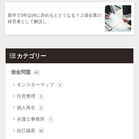
新卒で3年以内に辞めるとどうなる？上場企業の
経営者として解説し…
カテゴリー
借金問題
43
モンスターマップ
4
任意整理
5
個人再生
3
弁護士事務所
1
自己破産
18