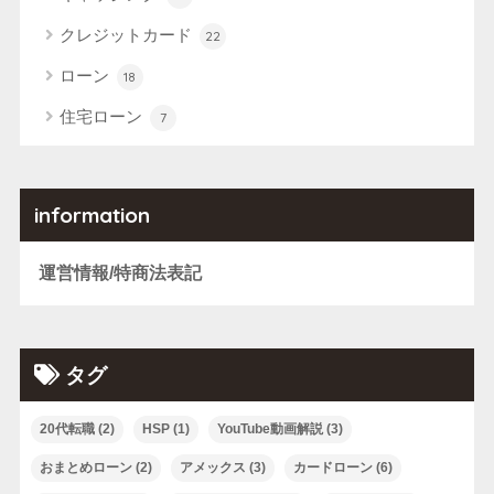
クレジットカード
22
ローン
18
住宅ローン
7
information
運営情報/特商法表記
タグ
20代転職
(2)
HSP
(1)
YouTube動画解説
(3)
おまとめローン
(2)
アメックス
(3)
カードローン
(6)