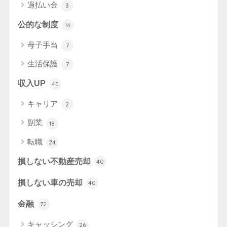
過払い金
3
公的な制度
14
母子手当
7
生活保護
7
収入UP
45
キャリア
2
副業
18
転職
24
損しない不動産売却
40
損しない車の売却
40
金融
72
キャッシング
26