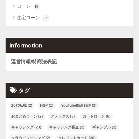
ローン
18
住宅ローン
7
information
運営情報/特商法表記
タグ
20代転職
(2)
HSP
(1)
YouTube動画解説
(3)
おまとめローン
(2)
アメックス
(3)
カードローン
(6)
キャッシング
(23)
キャッシング審査
(2)
ギャンブル
(2)
クラウドソーシング
(2)
クレジットカード
(20)