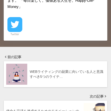
ます。 「毎日楽しく。価値ある人生を。Happy-Life-
Money」
Twitter
前の記事
WEBライティングの副業に向いている人と意識
すべき5つのライテ…
次の記事