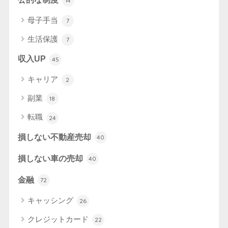
14
母子手当
7
生活保護
7
収入UP
45
キャリア
2
副業
18
転職
24
損しない不動産売却
40
損しない車の売却
40
金融
72
キャッシング
26
クレジットカード
22