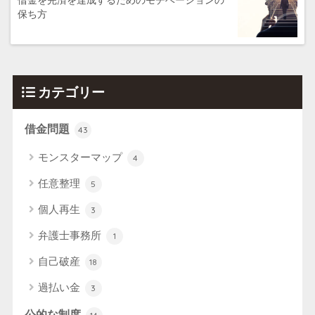
借金を完済を達成するためのモチベーションの
保ち方
カテゴリー
借金問題
43
モンスターマップ
4
任意整理
5
個人再生
3
弁護士事務所
1
自己破産
18
過払い金
3
公的な制度