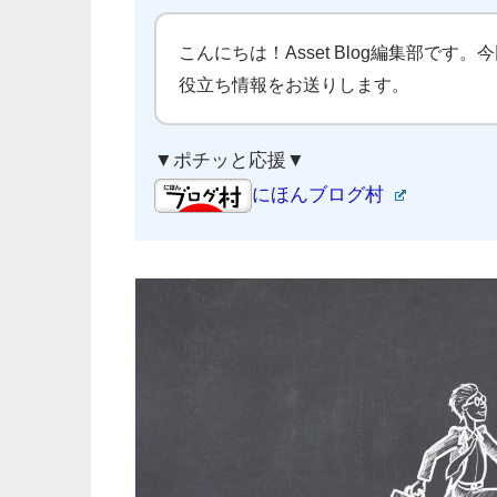
こんにちは！Asset Blog編集部です。
役立ち情報をお送りします。
▼ポチッと応援▼
にほんブログ村