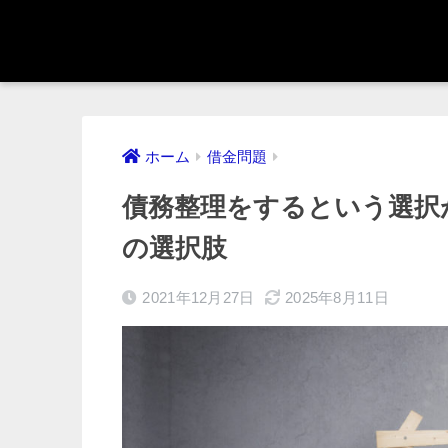
ホーム
借金問題
債務整理をするという選択
の選択肢
2021年12月27日
2025年8月11日