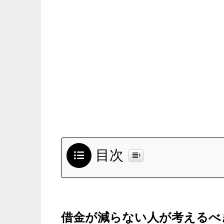
目次
借金が減らない人が考えるべ