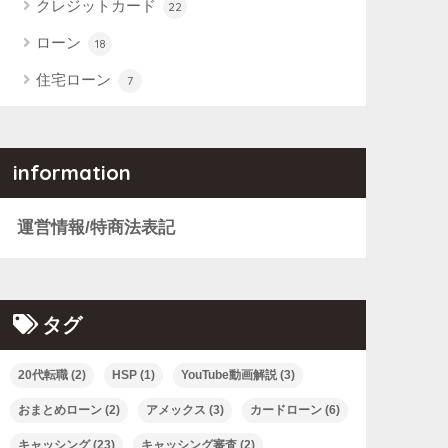
クレジットカード
22
ローン
18
住宅ローン
7
information
運営情報/特商法表記
タグ
20代転職
(2)
HSP
(1)
YouTube動画解説
(3)
おまとめローン
(2)
アメックス
(3)
カードローン
(6)
キャッシング
(23)
キャッシング審査
(2)