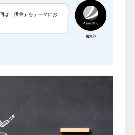
今回は
「借金」
をテーマにお
編集部