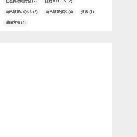
社会保険給付金
(2)
自動車ローン
(2)
自己破産のQ&A
(2)
自己破産解説
(4)
貧困
(1)
退職方法
(4)