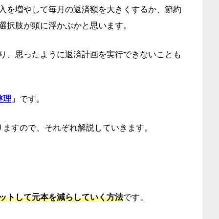
入を増やして毎月の返済額を大きくするか、節約
選択肢が頭に浮かぶかと思います。
り、思ったように返済計画を実行できないことも
整理
」
です。
りますので、それぞれ解説していきます。
ットして元本を減らしていく方法
です。