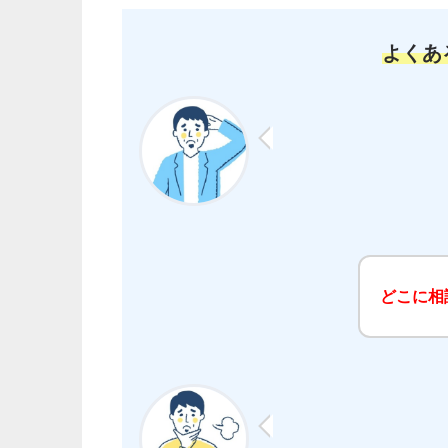
よくあ
どこに相