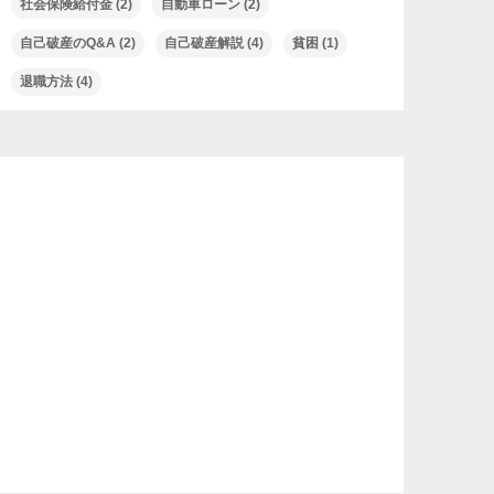
社会保険給付金
(2)
自動車ローン
(2)
自己破産のQ&A
(2)
自己破産解説
(4)
貧困
(1)
退職方法
(4)