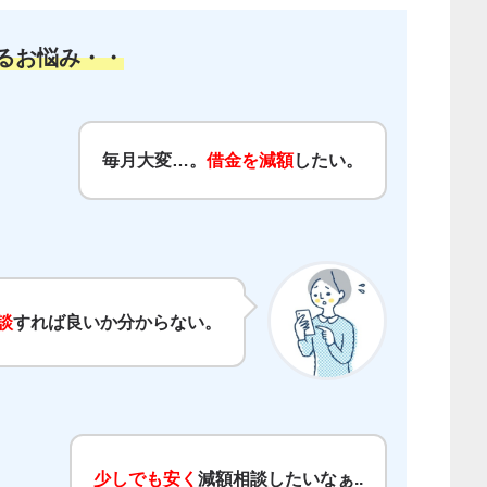
るお悩み・・
毎月大変…。
借金を減額
したい。
談
すれば良いか分からない。
少しでも安く
減額相談したいなぁ..