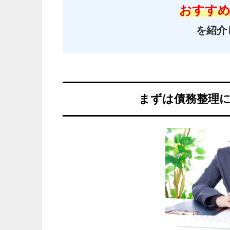
おすすめ
を
紹介
まずは債務整理