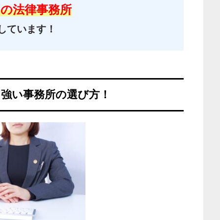
の法律事務所
しています！
に強い事務所の選び方！