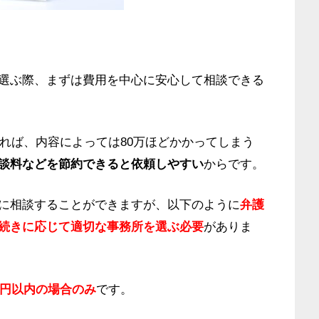
選ぶ際、まずは費用を中心に安心して相談できる
あれば、内容によっては80万ほどかかってしまう
談料などを節約できると依頼しやすい
からです。
に相談することができますが、以下のように
弁護
続きに応じて適切な事務所を選ぶ必要
がありま
万円以内の場合のみ
です。