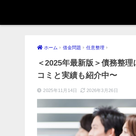
ホーム
借金問題
任意整理
＜2025年最新版＞債務整
コミと実績も紹介中〜
2025年11月14日
2026年3月26日