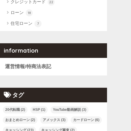
クレジットカード
22
ローン
18
住宅ローン
7
information
運営情報/特商法表記
タグ
20代転職
(2)
HSP
(1)
YouTube動画解説
(3)
おまとめローン
(2)
アメックス
(3)
カードローン
(6)
キャッシング
(23)
キャッシング審査
(2)