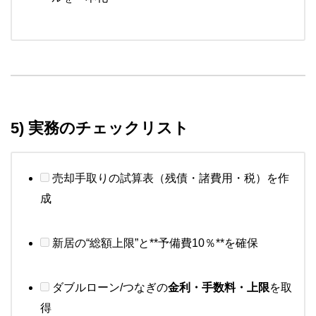
5) 実務のチェックリスト
売却手取りの試算表（残債・諸費用・税）を作
成
新居の“総額上限”と**予備費10％**を確保
ダブルローン/つなぎの
金利・手数料・上限
を取
得