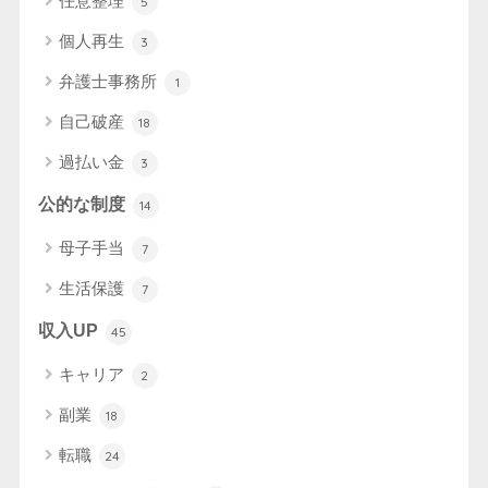
任意整理
5
個人再生
3
弁護士事務所
1
自己破産
18
過払い金
3
公的な制度
14
母子手当
7
生活保護
7
収入UP
45
キャリア
2
副業
18
転職
24