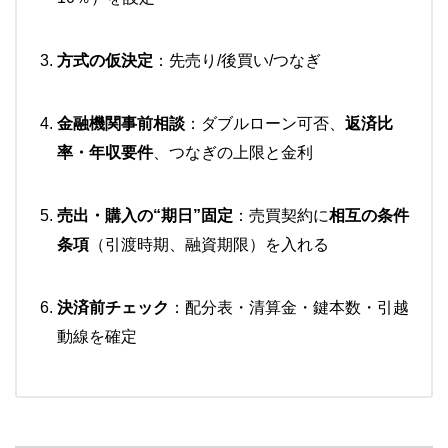
方式の仮決定
：先売り/後買い/つなぎ
金融機関事前相談
：ダブルローン可否、
返済比
率・年収要件
、つなぎの上限と金利
売出・購入の“期日”固定
：売買契約に
相互の条件
条項
（引渡時期、融資期限）を入れる
決済前チェック
：配分表・清算金・鍵本数・引越
動線を確定