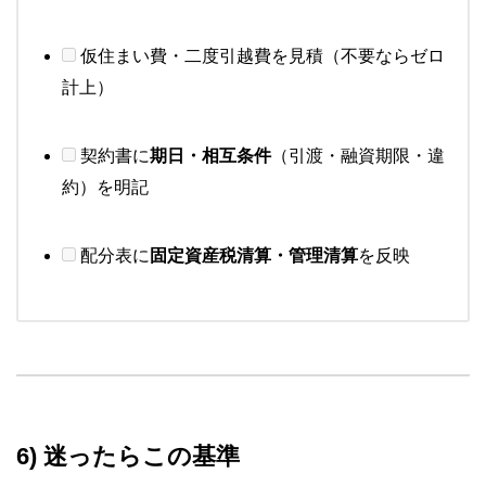
仮住まい費・二度引越費を見積（不要ならゼロ
計上）
契約書に
期日・相互条件
（引渡・融資期限・違
約）を明記
配分表に
固定資産税清算・管理清算
を反映
6) 迷ったらこの基準