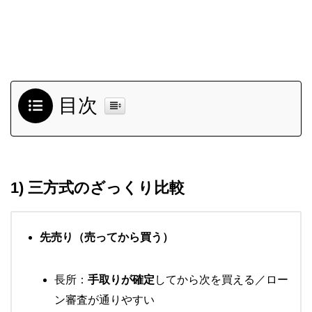
目次
1) 三方式のざっくり比較
先売り（売ってから買う）
長所：
手取りが確定
してから次を買える／ロー
ン審査が通りやすい