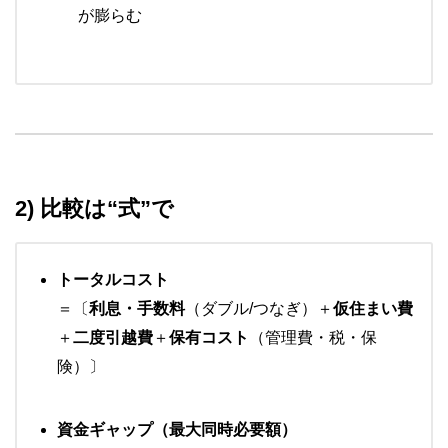
が膨らむ
2) 比較は“式”で
トータルコスト
＝〔
利息・手数料
（ダブル/つなぎ）＋
仮住まい費
＋
二度引越費
＋
保有コスト
（管理費・税・保
険）〕
資金ギャップ（最大同時必要額）