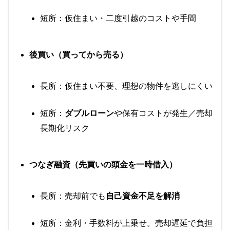
短所：仮住まい・二度引越のコストや手間
後買い（買ってから売る）
長所：仮住まい不要、理想の物件を逃しにくい
短所：
ダブルローン
や保有コストが発生／売却
長期化リスク
つなぎ融資（先買いの頭金を一時借入）
長所：売却前でも
自己資金不足を解消
短所：金利・手数料が上乗せ。売却遅延で負担