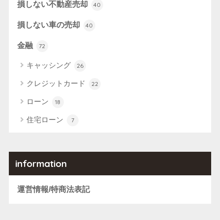
損しない不動産売却
40
損しない車の売却
40
金融
72
キャッシング
26
クレジットカード
22
ローン
18
住宅ローン
7
information
運営情報/特商法表記