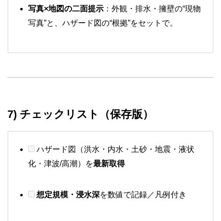
写真×地図の二面提示
：外観・排水・擁壁の“現物
写真”と、ハザード図の“根拠”をセットで。
7) チェックリスト（保存版）
ハザード図（洪水・内水・土砂・地震・液状
化・津波/高潮）を
最新取得
想定規模・浸水深
を数値で記録／凡例付き