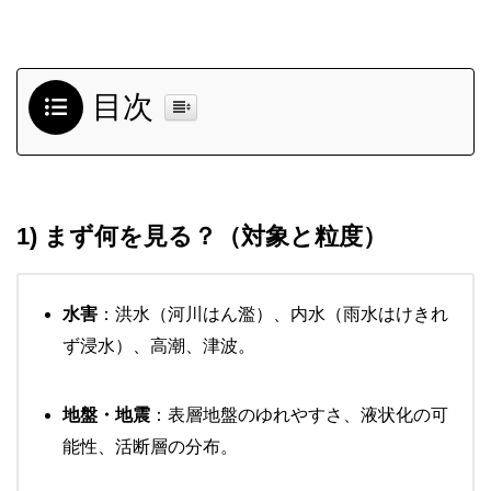
目次
1) まず何を見る？（対象と粒度）
水害
：洪水（河川はん濫）、内水（雨水はけきれ
ず浸水）、高潮、津波。
地盤・地震
：表層地盤のゆれやすさ、液状化の可
能性、活断層の分布。