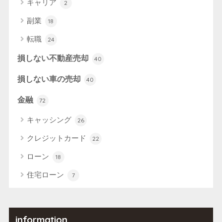
キャリア
2
副業
18
転職
24
損しない不動産売却
40
損しない車の売却
40
金融
72
キャッシング
26
クレジットカード
22
ローン
18
住宅ローン
7
information