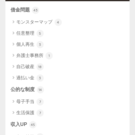
借金問題
43
モンスターマップ
4
任意整理
5
個人再生
3
弁護士事務所
1
自己破産
18
過払い金
3
公的な制度
14
母子手当
7
生活保護
7
収入UP
45