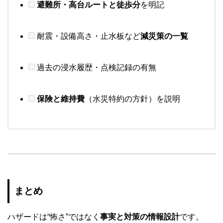
避難所・高台ルートと徒歩分
を明記
耐震・設備高さ・止水板など
減災策の一覧
過去の浸水履歴・点検記録の有無
保険と維持費
（水災特約の方針）を説明
まとめ
ハザードは“怖さ”ではなく
事実と対策の情報設計
です。