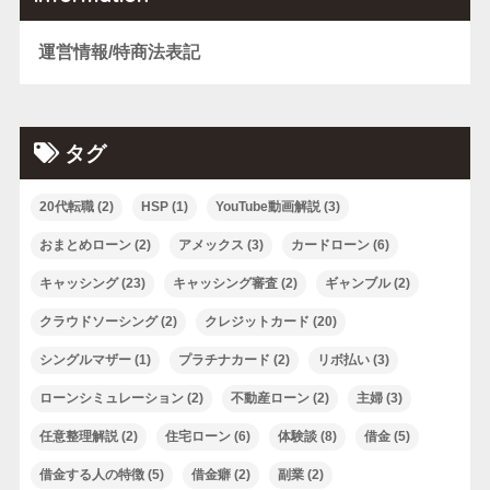
運営情報/特商法表記
タグ
20代転職
(2)
HSP
(1)
YouTube動画解説
(3)
おまとめローン
(2)
アメックス
(3)
カードローン
(6)
キャッシング
(23)
キャッシング審査
(2)
ギャンブル
(2)
クラウドソーシング
(2)
クレジットカード
(20)
シングルマザー
(1)
プラチナカード
(2)
リボ払い
(3)
ローンシミュレーション
(2)
不動産ローン
(2)
主婦
(3)
任意整理解説
(2)
住宅ローン
(6)
体験談
(8)
借金
(5)
借金する人の特徴
(5)
借金癖
(2)
副業
(2)