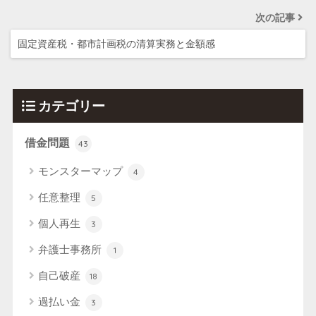
次の記事
固定資産税・都市計画税の清算実務と金額感
カテゴリー
借金問題
43
モンスターマップ
4
任意整理
5
個人再生
3
弁護士事務所
1
自己破産
18
過払い金
3