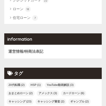
クレジットカード
22
ローン
18
住宅ローン
7
information
運営情報/特商法表記
タグ
20代転職
(2)
HSP
(1)
YouTube動画解説
(3)
おまとめローン
(2)
アメックス
(3)
カードローン
(6)
キャッシング
(23)
キャッシング審査
(2)
ギャンブル
(2)