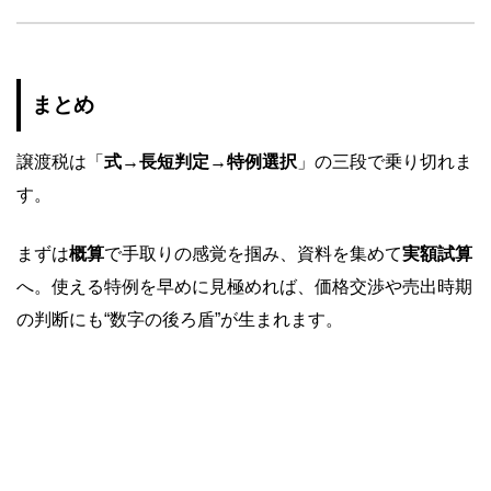
まとめ
譲渡税は「
式→長短判定→特例選択
」の三段で乗り切れま
す。
まずは
概算
で手取りの感覚を掴み、資料を集めて
実額試算
へ。使える特例を早めに見極めれば、価格交渉や売出時期
の判断にも“数字の後ろ盾”が生まれます。