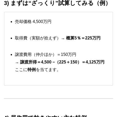
3) まずは“ざっくり”試算してみる（例）
売却価格 4,500万円
取得費（実額が拾えず）→
概算5％＝225万円
譲渡費用（仲介ほか）＝150万円
→
譲渡所得＝4,500 −（225＋150）＝4,125万円
ここに
特例
を当てます。