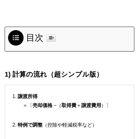
目次
1) 計算の流れ（超シンプル版）
譲渡所得
＝〔
売却価格
−（
取得費
＋
譲渡費用
）〕
特例で調整
（控除や軽減税率など）