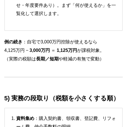
せ・年度要件あり）。まず「何が使えるか」を一
覧化して選択します。
例の続き
：自宅で3,000万円控除が使えるなら
4,125万円 −
3,000万円
＝
1,125万円
が課税対象。
（実際の税額は
長期／短期
や軽減の有無で変動）
5) 実務の段取り（税額を小さくする順）
資料集め
：購入契約書、領収書、登記費、リフォ
ーム費、仲介手数料の明細。