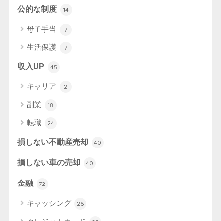
公的な制度
14
母子手当
7
生活保護
7
収入UP
45
キャリア
2
副業
18
転職
24
損しない不動産売却
40
損しない車の売却
40
金融
72
キャッシング
26