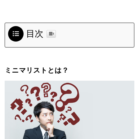
目次
ミニマリストとは？