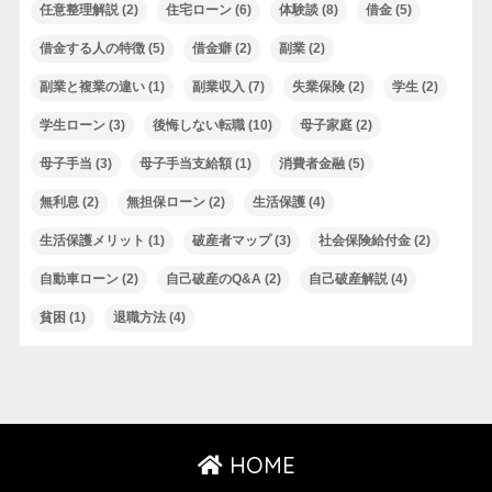
任意整理解説
(2)
住宅ローン
(6)
体験談
(8)
借金
(5)
借金する人の特徴
(5)
借金癖
(2)
副業
(2)
副業と複業の違い
(1)
副業収入
(7)
失業保険
(2)
学生
(2)
学生ローン
(3)
後悔しない転職
(10)
母子家庭
(2)
母子手当
(3)
母子手当支給額
(1)
消費者金融
(5)
無利息
(2)
無担保ローン
(2)
生活保護
(4)
生活保護メリット
(1)
破産者マップ
(3)
社会保険給付金
(2)
自動車ローン
(2)
自己破産のQ&A
(2)
自己破産解説
(4)
貧困
(1)
退職方法
(4)
HOME