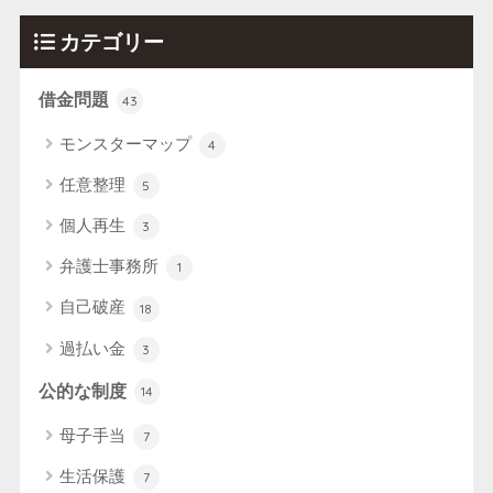
カテゴリー
借金問題
43
モンスターマップ
4
任意整理
5
個人再生
3
弁護士事務所
1
自己破産
18
過払い金
3
公的な制度
14
母子手当
7
生活保護
7