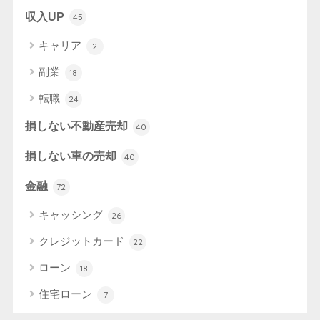
収入UP
45
キャリア
2
副業
18
転職
24
損しない不動産売却
40
損しない車の売却
40
金融
72
キャッシング
26
クレジットカード
22
ローン
18
住宅ローン
7