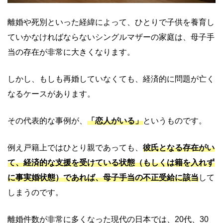
離婚や死別といった経緯によって、ひとりで子供を養育し
ていかなければならないシングルマザーの家庭は、母子手
当の存在が非常に大きくなります。
しかし、もしも再婚していなくても、経済的に問題が亡く
なるケースがあります。
その代表的な事例が、
「恋人がいる」
というものです。
例え戸籍上ではひとり親であっても、
彼氏となる存在がい
て、経済的な支援を受けている状態（もしくは籍を入れず
に事実婚状態）であれば、母子手当の不正受給に該当
して
しまうのです。
離婚件数が非常に多くなった現代の日本では、20代、30