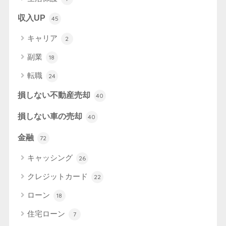
収入UP
45
キャリア
2
副業
18
転職
24
損しない不動産売却
40
損しない車の売却
40
金融
72
キャッシング
26
クレジットカード
22
ローン
18
住宅ローン
7