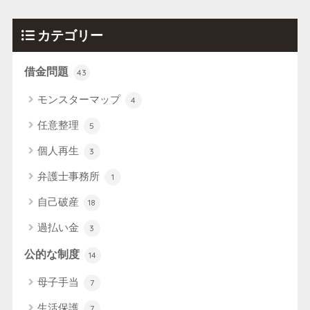
カテゴリー
借金問題
43
モンスターマップ
4
任意整理
5
個人再生
3
弁護士事務所
1
自己破産
18
過払い金
3
公的な制度
14
母子手当
7
生活保護
7