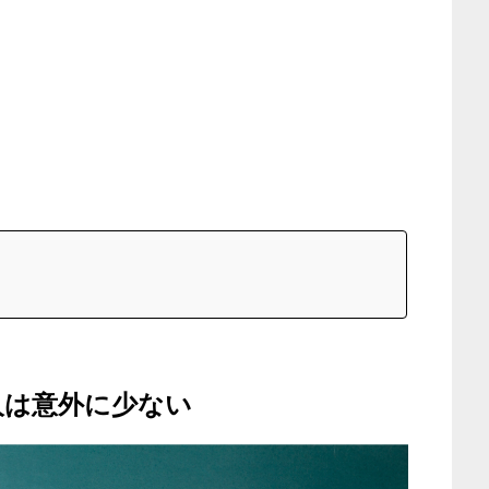
人は意外に少ない