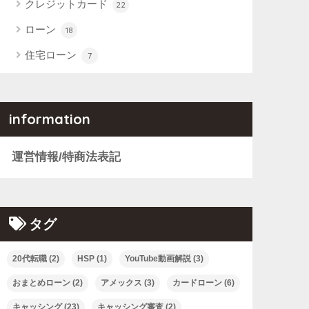
クレジットカード
22
ローン
18
住宅ローン
7
information
運営情報/特商法表記
タグ
20代転職
(2)
HSP
(1)
YouTube動画解説
(3)
おまとめローン
(2)
アメックス
(3)
カードローン
(6)
キャッシング
(23)
キャッシング審査
(2)