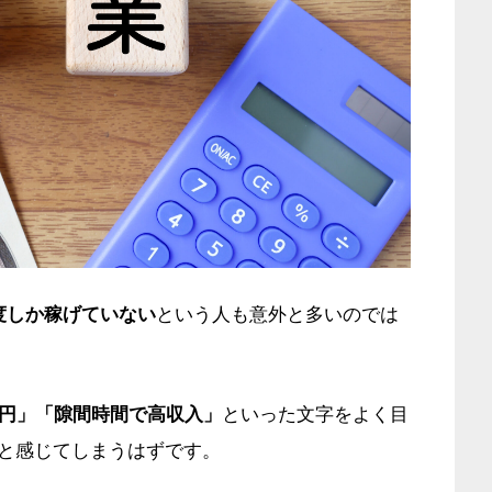
度しか稼げていない
という人も意外と多いのでは
万円」「隙間時間で高収入」
といった文字をよく目
と感じてしまうはずです。