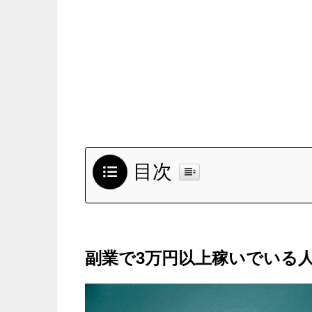
目次
副業で3万円以上稼いでいる