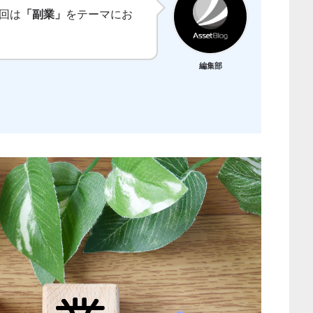
今回は
「副業」
をテーマにお
編集部