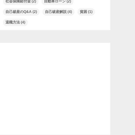
社会保険給付金
(2)
自動車ローン
(2)
自己破産のQ&A
(2)
自己破産解説
(4)
貧困
(1)
退職方法
(4)