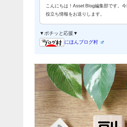
こんにちは！Asset Blog編集部です。
役立ち情報をお送りします。
▼ポチッと応援▼
にほんブログ村