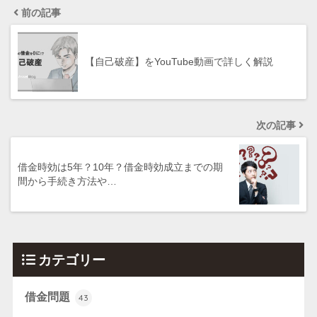
前の記事
【自己破産】をYouTube動画で詳しく解説
次の記事
借金時効は5年？10年？借金時効成立までの期
間から手続き方法や…
カテゴリー
借金問題
43