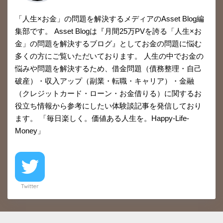
「人生×お金」の問題を解決するメディアのAsset Blog編
集部です。 Asset Blogは『月間25万PVを誇る「人生×お
金」の問題を解決するブログ』としてお金の問題に悩む
多くの方にご覧いただいております。 人生の中でお金の
悩みや問題を解決するため、借金問題（債務整理・自己
破産）・収入アップ（副業・転職・キャリア）・金融
（クレジットカード・ローン・お金借りる）に関するお
役立ち情報から参考にしたい体験談記事を発信しており
ます。 「毎日楽しく。価値ある人生を。Happy-Life-
Money」
Twitter