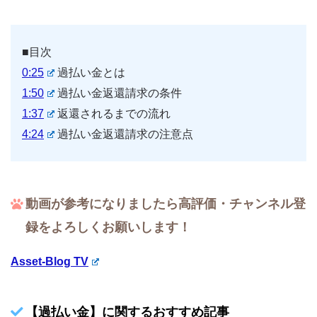
■目次
0:25
過払い金とは
1:50
過払い金返還請求の条件
1:37
返還されるまでの流れ
4:24
過払い金返還請求の注意点
動画が参考になりましたら高評価・チャンネル登
録をよろしくお願いします！
Asset-Blog TV
【過払い金】に関するおすすめ記事