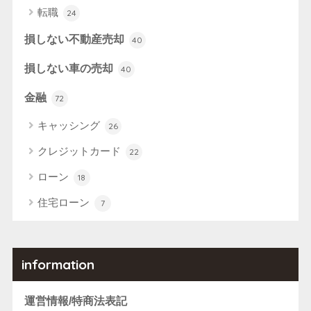
転職
24
損しない不動産売却
40
損しない車の売却
40
金融
72
キャッシング
26
クレジットカード
22
ローン
18
住宅ローン
7
information
運営情報/特商法表記