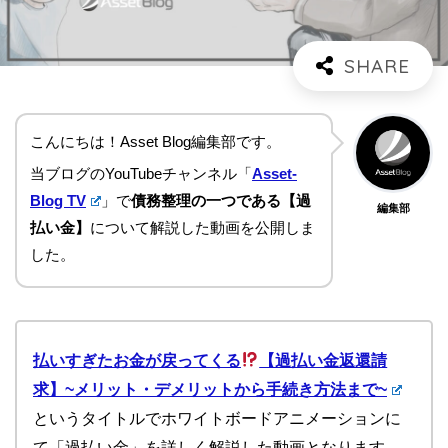
こんにちは！Asset Blog編集部です。
当ブログのYouTubeチャンネル「
Asset-
Blog TV
」で
債務整理の一つである【過
編集部
払い金】
について解説した動画を公開しま
した。
払いすぎたお金が戻ってくる
【過払い金返還請
求】~メリット・デメリットから手続き方法まで~
というタイトルでホワイトボードアニメーションに
て「過払い金」を詳しく解説した動画となります。