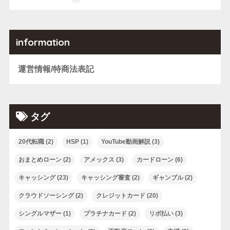
information
運営情報/特商法表記
タグ
20代転職
(2)
HSP
(1)
YouTube動画解説
(3)
おまとめローン
(2)
アメックス
(3)
カードローン
(6)
キャッシング
(23)
キャッシング審査
(2)
ギャンブル
(2)
クラウドソーシング
(2)
クレジットカード
(20)
シングルマザー
(1)
プラチナカード
(2)
リボ払い
(3)