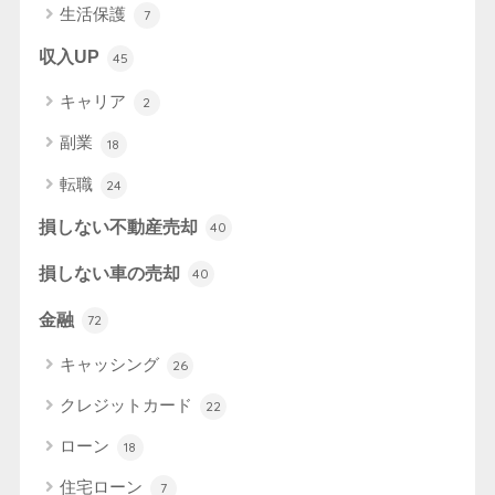
生活保護
7
収入UP
45
キャリア
2
副業
18
転職
24
損しない不動産売却
40
損しない車の売却
40
金融
72
キャッシング
26
クレジットカード
22
ローン
18
住宅ローン
7