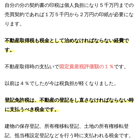
自分の分の契約書の印税は個人負担になり５千万円までの
売買契約であれば１万５千円から２万円の印紙が必要にな
ります。
不動産取得税も税金として治めなければならない経費で
す。
不動産取得時の支払いで
固定資産税評価額の１％
です。
以前は４％でしたが今は税負担が軽くなりました。
登記免許税は、不動産の登記をし直さなければならない時
に支払うべき税金です。
建物の保存登記、所有権移転登記、土地の所有権移転登
記、抵当権設定登記などを行う時に支払われる税金です。