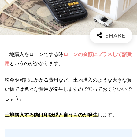
土地購入をローンでする時
ローンの金額にプラスして諸費
用
というのがかかります。
税金や登記にかかる費用など、土地購入のような大きな買
い物では色々な費用が発生しますので知っておくといいで
しょう。
土地購入する際は印紙税と言うものが発生
します。