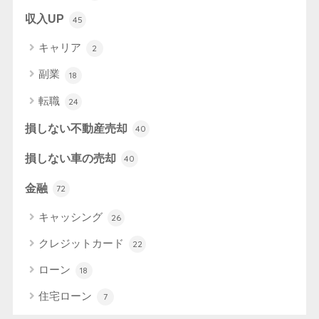
収入UP
45
キャリア
2
副業
18
転職
24
損しない不動産売却
40
損しない車の売却
40
金融
72
キャッシング
26
クレジットカード
22
ローン
18
住宅ローン
7