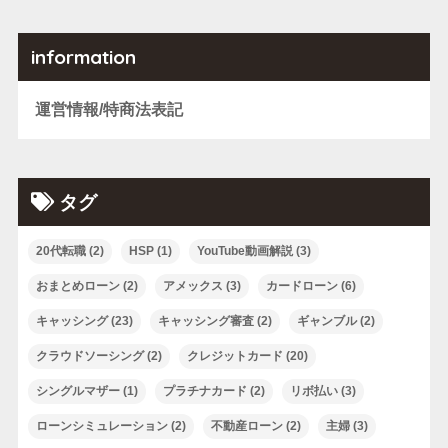
information
運営情報/特商法表記
タグ
20代転職
(2)
HSP
(1)
YouTube動画解説
(3)
おまとめローン
(2)
アメックス
(3)
カードローン
(6)
キャッシング
(23)
キャッシング審査
(2)
ギャンブル
(2)
クラウドソーシング
(2)
クレジットカード
(20)
シングルマザー
(1)
プラチナカード
(2)
リボ払い
(3)
ローンシミュレーション
(2)
不動産ローン
(2)
主婦
(3)