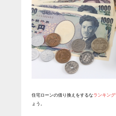
住宅ローンの借り換えをするな
ランキング
ょう。