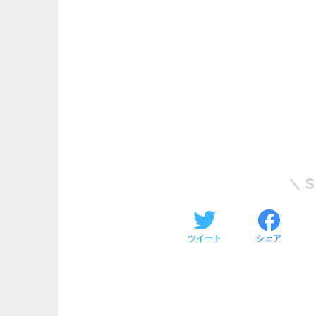
ツイート
シェア