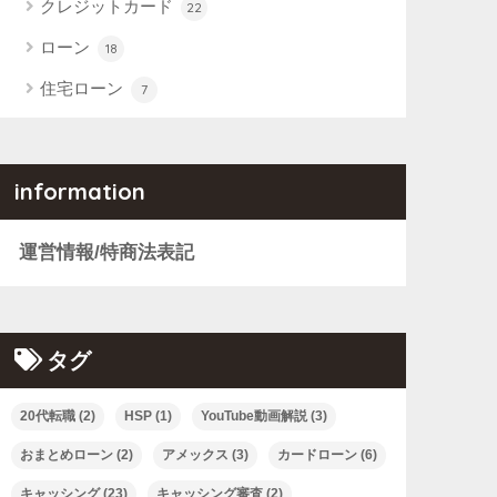
クレジットカード
22
ローン
18
住宅ローン
7
information
運営情報/特商法表記
タグ
20代転職
(2)
HSP
(1)
YouTube動画解説
(3)
おまとめローン
(2)
アメックス
(3)
カードローン
(6)
キャッシング
(23)
キャッシング審査
(2)