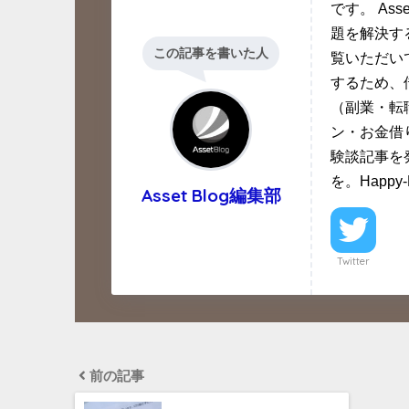
です。 As
題を解決す
この記事を書いた人
覧いただい
するため、
（副業・転
ン・お金借
験談記事を
を。Happy-L
Asset Blog編集部
Twitter
前の記事