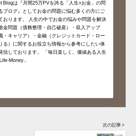
set Blogは『月間25万PVを誇る「人生×お金」の問
るブログ』としてお金の問題に悩む多くの方にご
ております。 人生の中でお金の悩みや問題を解決
借金問題（債務整理・自己破産）・収入アップ
職・キャリア）・金融（クレジットカード・ロー
りる）に関するお役立ち情報から参考にしたい体
発信しております。 「毎日楽しく。価値ある人生
ife-Money」
次の記事