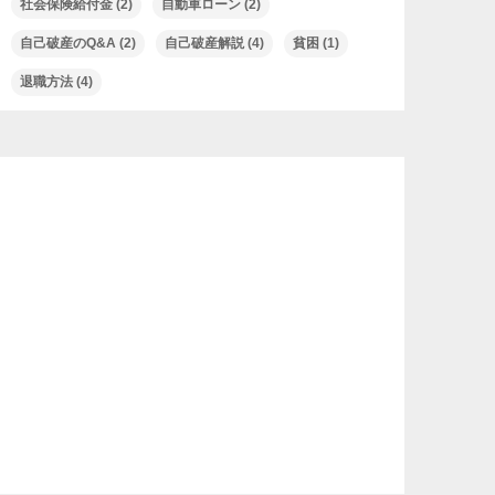
社会保険給付金
(2)
自動車ローン
(2)
自己破産のQ&A
(2)
自己破産解説
(4)
貧困
(1)
退職方法
(4)